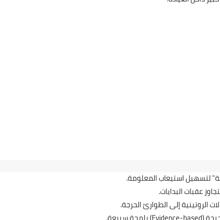
16 أبريل 2026
ية" لتسهيل استيعاب المعلومة.
14 أبريل 2026
جاوز عقبات البدايات.
 الروتينية إلى الطوارئ الحرجة.
حة سريعة.