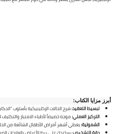
أبرز مزايا الكتاب:
تبسيط التعقيد:
شرح الحالات الإكلينيكية بأسلوب "الحكا
التركيز العملي:
موجه خصيصاً لأطباء الامتياز والتكليف لت
الشمولية:
يغطي أشهر أمراض الأطفال الشائعة من الحالات
دقة التشخيص:
يساعدك على ربط الأعراض بالعلاجات الصحيحة (Evidence-based) بلم