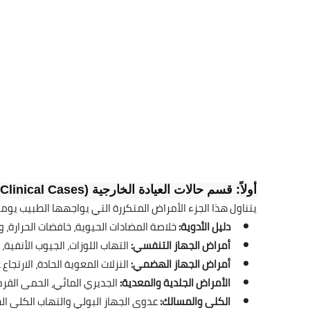
أولاً: قسم حالات العيادة الخارجية (Outpatient Clinical Cases)
يتناول هذا الجزء الأمراض المتكررة التي يواجهها الطبيب يومياً
دليل الأدوية:
خلاصة المضادات الحيوية، خافضات الحرارة، 
أمراض الجهاز التنفسي:
التهاب اللوزات، الجيوب الأنفية،
أمراض الجهاز الهضمي:
النزلات المعوية الحادة، الارتجا
الأمراض الجلدية والمعدية:
الجديري المائي، الحمى القرمز
الكلى والمسالك:
عدوى الجهاز البولي والتهاب الكلى الح