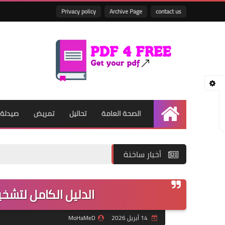
Privacy policy
Archive Page
contact us
الصحة العامة
تحاليل
تمريض
صيدلة
الرئيسية
أخبار ساخنة
الدليل الكامل لتشخيص
14 أبريل 2026
MoHaMeD