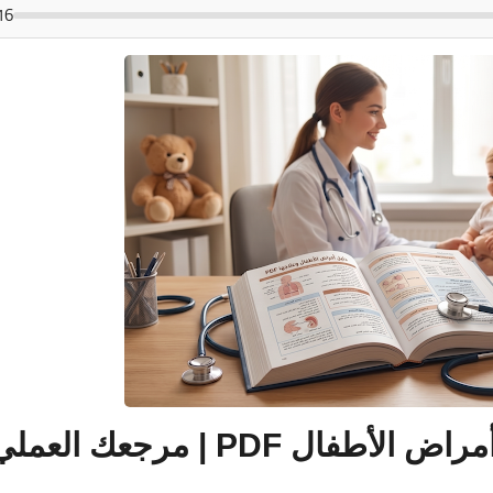
16
14 سبتمبر 2025
28 يونيو 2026
الدليل النهائي لتشخيص وعلاج أمراض الأطفال PDF | مرجعك العم