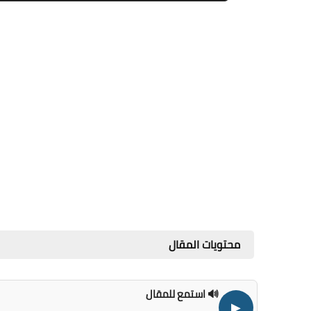
محتويات المقال
🔊 استمع للمقال
▶