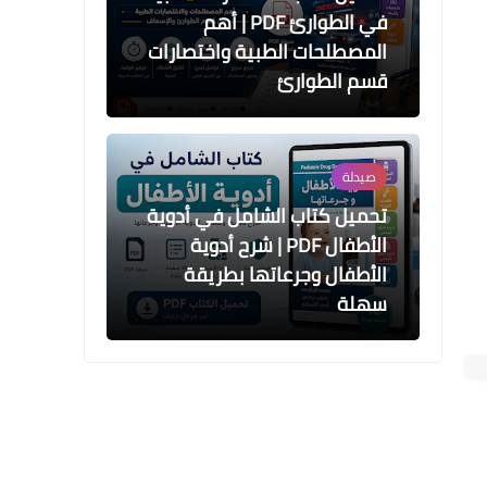
الأطفال PDF | شرح أدوية
الأطفال وجرعاتها بطريقة
سهلة
صيدلة
دليلك الشامل لتحميل ملخص
المضادات الحيوية PDF | أفضل
3 ملفات لمراجعة الفارما
....