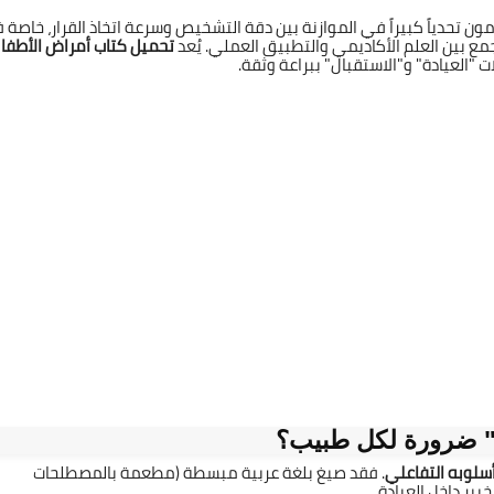
11 يونيو 2026
مون تحدياً كبيراً في الموازنة بين دقة التشخيص وسرعة اتخاذ القرار، خاصة 
مع بين العلم الأكاديمي والتطبيق العملي. يُعد
تحميل كتاب أمراض الأطفا
العيادة" و"الاستقبال" ببراعة وثقة.
11 يونيو 2026
ا" ضرورة لكل طبيب؟
11 يونيو 2026
سلوبه التفاعلي
. فقد صيغ بلغة عربية مبسطة (مطعمة بالمصطلحات
ير داخل العيادة.