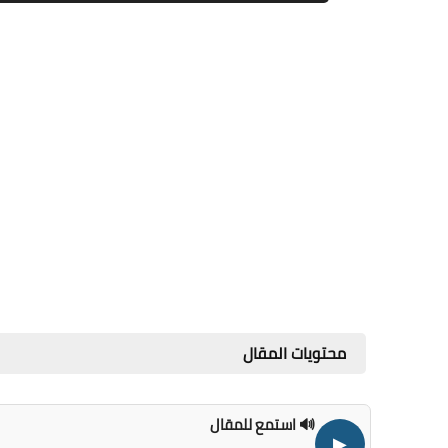
محتويات المقال
🔊 استمع للمقال
▶