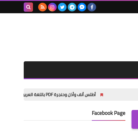
بحث هذه
المدونة
الإلكترونية
أطلس أنف وأذن وحنجرة PDF باللغة العربية | مرجع شامل لطلاب الطب والأطباء
الصحة العامة
Facebook Page
الأنيميا (فقر الدم) الأسباب،
الأعراض، وأفضل المصادر
الطبيعية للحديد