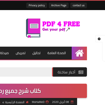
Privacy policy
Archive Page
contact us
الصحة العامة
تحاليل
تمريض
صيدلة
الرئيسية
أخبار ساخنة
كتاب شرح جميع رمو
08 أبريل 2020
MoHaMeD
الصفحة الرئيسية