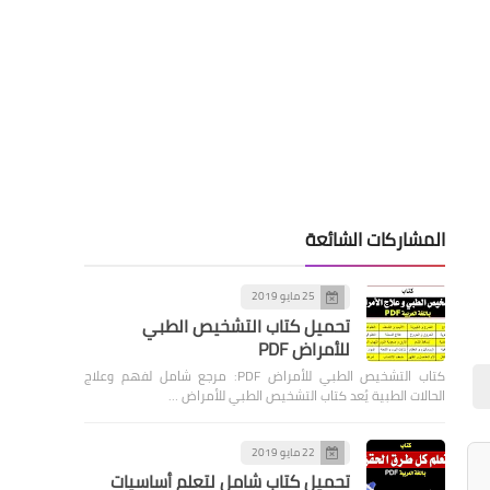
الصحة العامة
النوم الصحي : كيف تحسن
جودة نومك وتؤثر على صحتك
الجسدية والنفسية؟
المشاركات الشائعة
25 مايو 2019
تحميل كتاب التشخيص الطبي
للأمراض PDF
الصحة العامة
كتاب التشخيص الطبي للأمراض PDF: مرجع شامل لفهم وعلاج
الحالات الطبية يُعد كتاب التشخيص الطبي للأمراض …
صحة القلب تبدأ من طبقك: 7
أطعمة خارقة لحماية شرايينك
22 مايو 2019
تحميل كتاب شامل لتعلم أساسيات