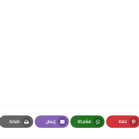
12 أبريل 2026
28 سبتمبر 2025
حفظ
مشاركة
إرسال
طباعة
Print
Email
Whatsapp
Pinterest