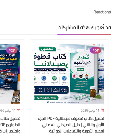
Reactions:
قد تُعجبك هذه المشاركات
PDF
PDF
11 يونيو 2026
11 يونيو 2026
تحميل كتاب قطوف صيدلانية PDF الجزء
تحميل كتاب 
الأول والثاني | دليل الصيدلي العملي
لفهم الأدوية والتفاعلات الدوائية
واختصارات 