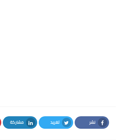
نشر
تغريد
مشاركة
LinkedIn
Twitter
Facebook