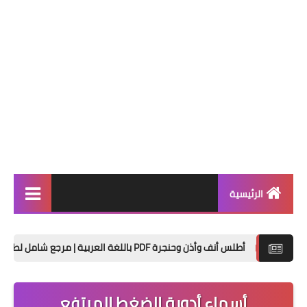
الرئيسية
الصحة العامة
أنف وأذن وحنجرة PDF باللغة العربية | مرجع شامل لطلاب الطب والأطباء
تحاليل
تمريض
أسماء أدوية الضغط المرتفع