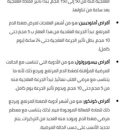
العلاجية منه من 50 إلى 150 مجم، يبدأ تأثير المادة العلاجية
بعد ساعة من تناولها.
أقراص أملوديبين:
هو من أشهر العلاجات لمرض ضغط الدم
المرتفع، تبدأ الجرعة العلاجية من هذا العقار ب 5 مجم حتى
10 مجم، يظل تأثير الجرعة العلاجية حتى 24 ساعة (يوم
كامل).
أقراص بيسوبرولول:
هو من الأدوية التي تتناسب مع الحالات
المرضية المؤقتة لضغط الدم المرتفع، ويرجع ذلك لأنه ما
يتناسب مع مرضي القلب نهائيا، تبدأ الجرعة العلاجية منه
من 5 مجم حتى 10 مجم، ويدوم تأثير الجرعة يوم كامل.
أقراص كونكور:
هو من أشهر أدوية الضغط المرتفع، ويرجع
ذلك للمادة الفعالة الموجودة فيه، لذلك يتناسب مع معظم
مرضي ضغط الدم، ويوجد منه العديد من التركيزات، يتم
تحديد الأنسب على حسب الحالة المرضية.