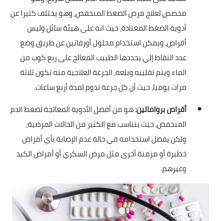
مخصص لعلاج مرض الضغط المنخفض، وهو يختلف كثيرا عن
أدوية الضغط المعتادة، حيث انه على هيئة سائل وليس
أقراص، ويمكن استخدام محلول أورفاتين عن طريق وضع
عدد النقاط إلي يحددها الطبيب المعالج على ربع كوب من
الماء ويتم تقليبه وبلعه، الجرعة العلاجية منه تكون ثلاثة
مرات يوميا، حيث أن كل جرعة تدوم لمدة أربع ساعات.
أقراص برواماتين:
هو من أفضل الأدوية المعالجة لضغط الدم
المنخفض، حيث يتناسب مع الكثير من الحالات المرضية،
ولكن يفضل استخدامه في حالة عدم الإصابة بأي أمراض
خطيرة أو مزمنة أخرى مثل مرض السكري أو أمراض الكبد
وغيرهم.