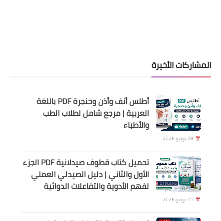
تطبيق صحة مصر لمواجهة كورونا
المشاركات الأخيرة
أطلس أنف وأذن وحنجرة PDF باللغة
العربية | مرجع شامل لطلاب الطب
والأطباء
الصحة العامة
28 يونيو 2026
ملف كامل عن أدوية متعلقة بأمراض
تحميل كتاب قطوف صيدلانية PDF الجزء
نسائية
الأول والثاني | دليل الصيدلي العملي
لفهم الأدوية والتفاعلات الدوائية
11 يونيو 2026