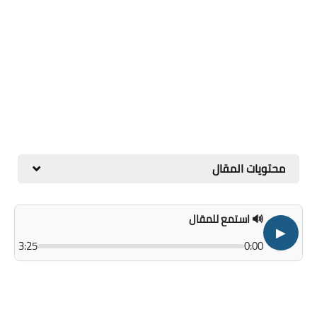
محتويات المقال
🔊 استمع للمقال
▶
3:25
0:00