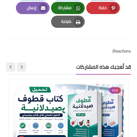
LinkedIn
Twitter
Facebook
حفظ
مشاركة
إرسال
Email
Whatsapp
Pinterest
طباعة
Print
Reactions:
قد تُعجبك هذه المشاركات
PDF