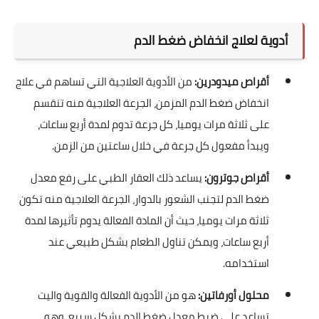
أدوية لعلاج انخفاض ضغط الدم
أقراص ميدودرين:
من الأدوية العلاجية التي تساهم في علاج
انخفاض ضغط الدم المزمن، الجرعة العلاجية منه تنقسم
على ثلاثة مرات يوميا، كل جرعة تدوم لمدة أربع ساعات،
ويبدأ مفعول كل جرعة في خلال ساعتين من الزمن.
أقراص جوترون:
يساعد ذلك العقار الطبي على رفع معدل
ضغط الدم لتجنب الشعور بالدوار، الجرعة العلاجية منه تكون
ثلاثة مرات يوميا، حيث أن المادة الفعالة يدوم تأثيرها لمدة
أربع ساعات، ويمكن تناول الطعام بشكل طبيعي عند
استخدامه.
محلول أورفاتين:
هو من الأدوية الفعالة والقوية واليت
تساعد على ضبط معدل ضغط الدم بشكل سريع، وهو