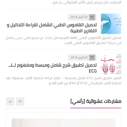
المناسب لكل مريض ليس بالأمر العشوائي، بل هو…
26 أبريل 2019
تحميل القاموس الطبي الشامل لقراءة التحاليل و
التقارير الطبية
تحميل تطبيق القاموس الطبي باللغة العربية هل تبحث عن مرجع طبي عربي شامل
في جيبك؟ تطبيق القاموس الطبي العرب…
20 أبريل 2019
تحميل تطبيق شرح شامل ومبسط ومفهوم لــلــ
ECG
أفضل تطبيق لشرح ECG شامل ومبسط – تعلم قراءة تخطيط القلب بسهولة يُعد
تخطيط القلب الكهربائي (ECG أو EKG) من أهم الفحو…
مشاركات عشوائية [رأسي]