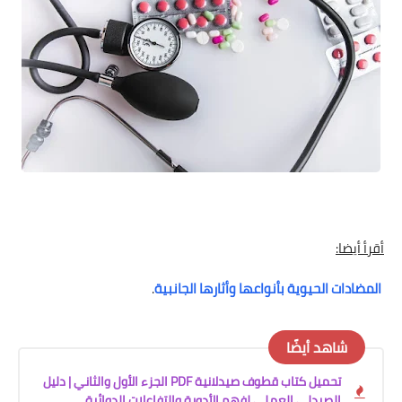
أقرأ أيضا:
المضادات الحيوية بأنواعها وأثارها الجانبية
.
شاهد أيضًا
تحميل كتاب قطوف صيدلانية PDF الجزء الأول والثاني | دليل
الصيدلي العملي لفهم الأدوية والتفاعلات الدوائية